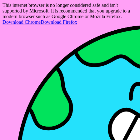
This internet browser is no longer considered safe and isn't
supported by Microsoft. It is recommended that you upgrade to a
modern browser such as Google Chrome or Mozilla Firefox.
Download Chrome
Download Firefox