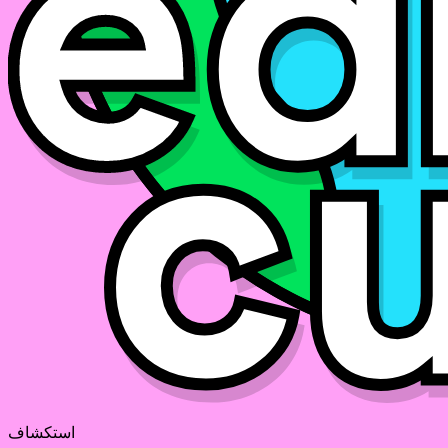
استكشاف