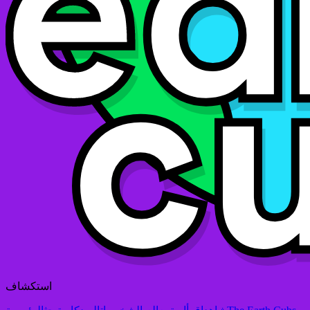
استكشاف