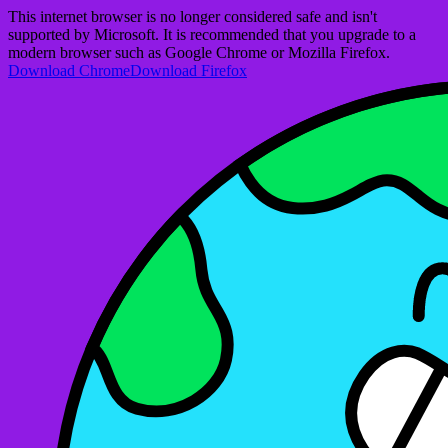
This internet browser is no longer considered safe and isn't
supported by Microsoft. It is recommended that you upgrade to a
modern browser such as Google Chrome or Mozilla Firefox.
Download Chrome
Download Firefox