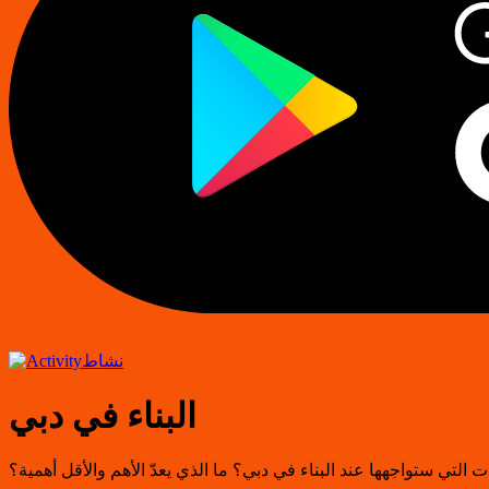
نشاط
البناء في دبي
ات التي ستواجهها عند البناء في دبي؟ ما الذي يعدّ الأهم والأقل أهمية؟