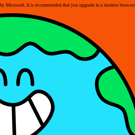
ed by Microsoft. It is recommended that you upgrade to a modern brows