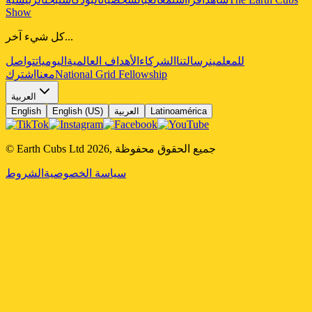
Show
كل شيء آخر...
للمعلمين
رسالتنا
الشركاء
الأهداف العالمية
اليوميات
تواصل
National Grid Fellowship
معنا
اشترك
العربية
Latinoamérica
العربية
English (US)
English
جميع الحقوق محفوظة
,
2026
© Earth Cubs Ltd
سياسة الخصوصية
الشروط