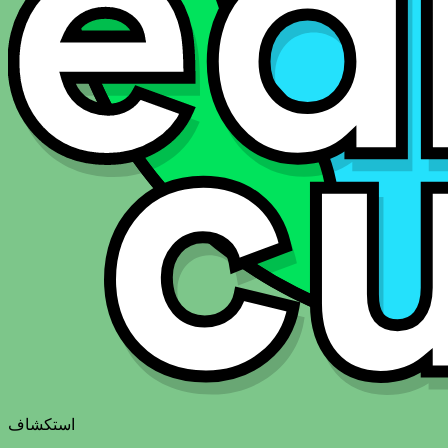
استكشاف