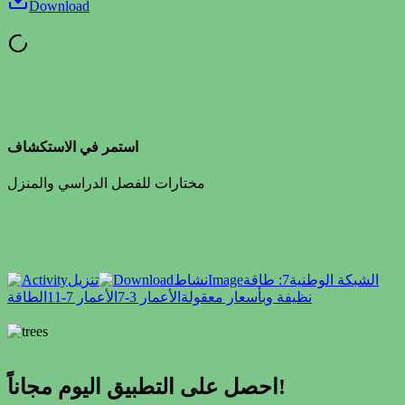
Download
استمر في الاستكشاف
مختارات للفصل الدراسي والمنزل
الشبكة الوطنية
7: طاقة
Image
نشاط
تنزيل
نظيفة وبأسعار معقولة
الأعمار 3-7
الأعمار 7-11
الطاقة
احصل على التطبيق اليوم مجاناً!