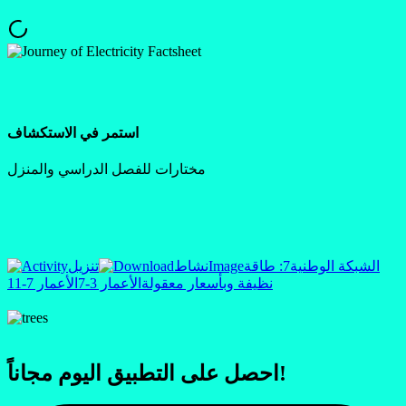
استمر في الاستكشاف
مختارات للفصل الدراسي والمنزل
الشبكة الوطنية
7: طاقة
Image
نشاط
تنزيل
نظيفة وبأسعار معقولة
الأعمار 3-7
الأعمار 7-11
احصل على التطبيق اليوم مجاناً!