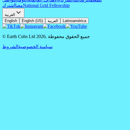
National Grid Fellowship
معنا
اشترك
العربية
Latinoamérica
العربية
English (US)
English
جميع الحقوق محفوظة
,
2026
© Earth Cubs Ltd
سياسة الخصوصية
الشروط