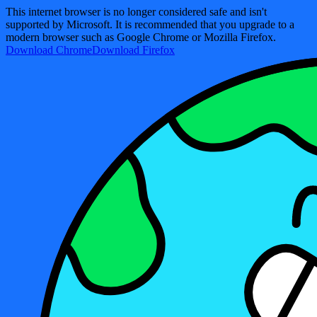
This internet browser is no longer considered safe and isn't
supported by Microsoft. It is recommended that you upgrade to a
modern browser such as Google Chrome or Mozilla Firefox.
Download Chrome
Download Firefox