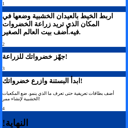
1
اربط الخيط بالعيدان الخشبية وضعها في
المكان الذي تريد زراعة الخضروات
أضف بيت العالم الصغير.
فيه.
2
جهّز خضرواتك للزراعة!
3
ابدأ البستنة وازرع خضرواتك!
أضف بطاقات تعريفية حتى تعرف ما الذي ينمو. ضع المكعبات
الخشبية لإنشاء ممر!
4
!النهاية