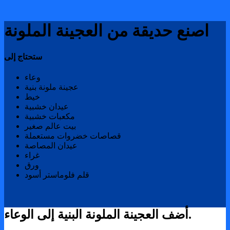
اصنع حديقة من العجينة الملونة
ستحتاج إلى
وعاء
عجينة ملونة بنية
خيط
عيدان خشبية
مكعبات خشبية
بيت عالم صغير
قصاصات خضروات مستعملة
عيدان المصاصة
غراء
ورق
قلم فلوماستر أسود
أضف العجينة الملونة البنية إلى الوعاء.