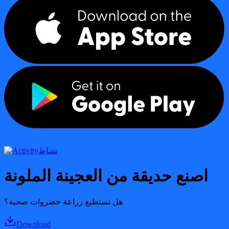
نشاط
اصنع حديقة من العجينة الملونة
هل تستطيع زراعة خضروات صحية؟
Download