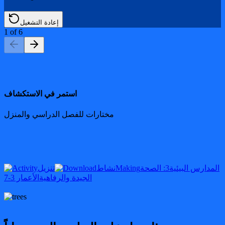
إعادة التشغيل
1
of
6
استمر في الاستكشاف
مختارات للفصل الدراسي والمنزل
المدارس البيئية
3: الصحة
Making
نشاط
تنزيل
الجيدة والرفاهية
الأعمار 3-7