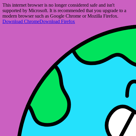
This internet browser is no longer considered safe and isn't
supported by Microsoft. It is recommended that you upgrade to a
modern browser such as Google Chrome or Mozilla Firefox.
Download Chrome
Download Firefox