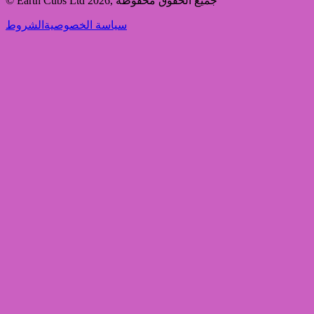
جميع الحقوق محفوظة
,
2026
© Earth Cubs Ltd
سياسة الخصوصية
الشروط