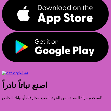
نشاط
اصنع نباتاً نادراً
استخدم مواد النمذجة من الخردة لصنع مخلوقك أو نباتك الخاص!