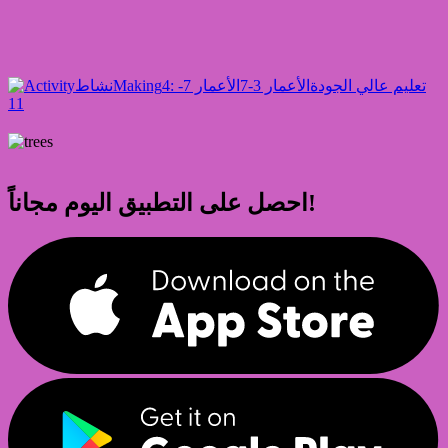
4: تعليم عالي الجودة
الأعمار 3-7
الأعمار 7-
Making
نشاط
11
احصل على التطبيق اليوم مجاناً!