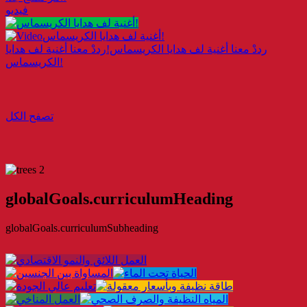
فيديو
أغنية لف هدايا الكريسماس!
رددْ معنا أغنية لف هدايا الكريسماس!
رددْ معنا أغنية لف هدايا
الكريسماس!
تصفح الكل
globalGoals.curriculumHeading
globalGoals.curriculumSubheading