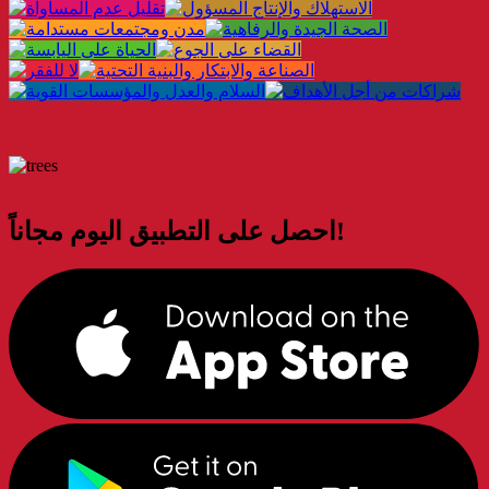
احصل على التطبيق اليوم مجاناً!