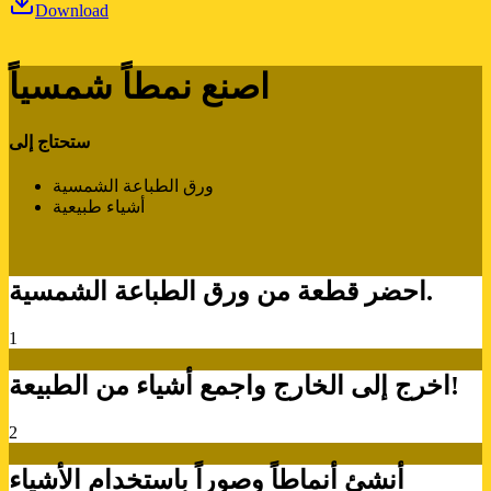
Download
اصنع نمطاً شمسياً
ستحتاج إلى
ورق الطباعة الشمسية
أشياء طبيعية
احضر قطعة من ورق الطباعة الشمسية.
1
اخرج إلى الخارج واجمع أشياء من الطبيعة!
2
أنشئ أنماطاً وصوراً باستخدام الأشياء