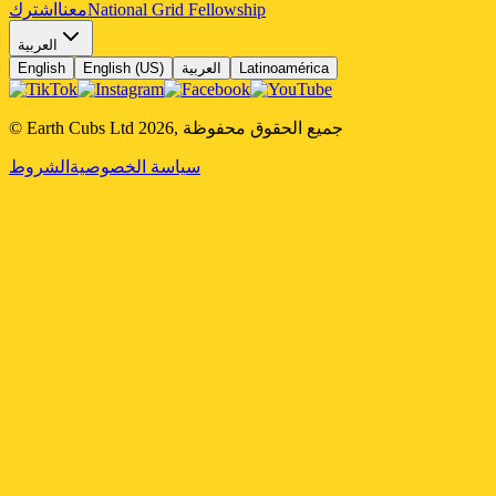
National Grid Fellowship
معنا
اشترك
العربية
Latinoamérica
العربية
English (US)
English
جميع الحقوق محفوظة
,
2026
© Earth Cubs Ltd
سياسة الخصوصية
الشروط