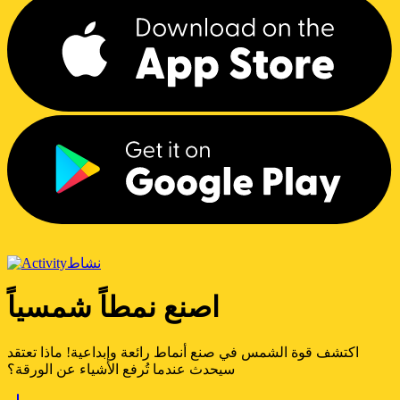
نشاط
اصنع نمطاً شمسياً
اكتشف قوة الشمس في صنع أنماط رائعة وإبداعية! ماذا تعتقد
سيحدث عندما تُرفع الأشياء عن الورقة؟