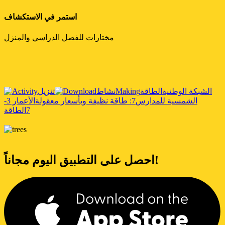
استمر في الاستكشاف
مختارات للفصل الدراسي والمنزل
الشبكة الوطنية
الطاقة
Making
نشاط
تنزيل
الشمسية للمدارس
7: طاقة نظيفة وبأسعار معقولة
الأعمار 3-
7
الطاقة
احصل على التطبيق اليوم مجاناً!