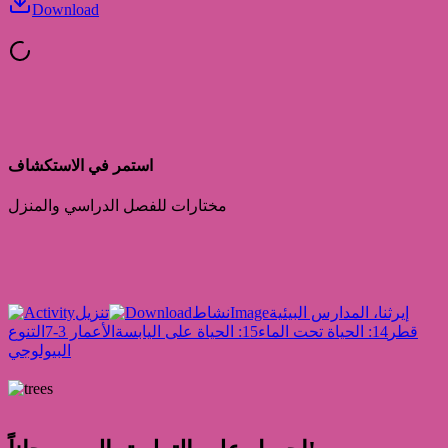
Download
استمر في الاستكشاف
مختارات للفصل الدراسي والمنزل
إيرثنا، المدارس البيئية
Image
نشاط
تنزيل
قطر
14: الحياة تحت الماء
15: الحياة على اليابسة
الأعمار 3-7
التنوع
البيولوجي