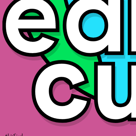
استكشاف