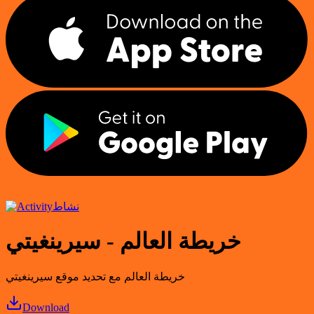
نشاط
خريطة العالم - سيرينغيتي
خريطة العالم مع تحديد موقع سيرينغيتي
Download