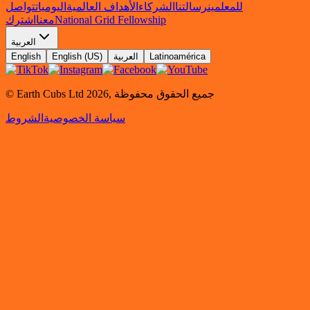
للمعلمين
رسالتنا
الشركاء
الأهداف العالمية
اليوميات
تواصل
National Grid Fellowship
معنا
اشترك
العربية
Latinoamérica
العربية
English (US)
English
جميع الحقوق محفوظة
,
2026
© Earth Cubs Ltd
سياسة الخصوصية
الشروط