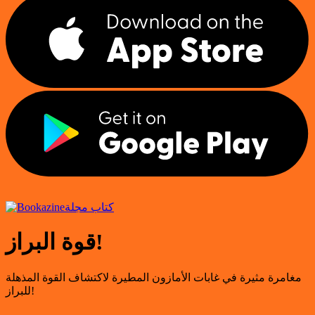
كتاب مجلة
قوة البراز!
مغامرة مثيرة في غابات الأمازون المطيرة لاكتشاف القوة المذهلة
للبراز!