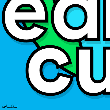
استكشاف