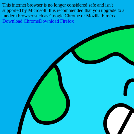
This internet browser is no longer considered safe and isn't
supported by Microsoft. It is recommended that you upgrade to a
modern browser such as Google Chrome or Mozilla Firefox.
Download Chrome
Download Firefox