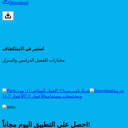
Download
استمر في الاستكشاف
مختارات للفصل الدراسي والمنزل
حزمة
تنزيل
باوبرينت
13: العمل المناخي
11: مدن
ومجتمعات مستدامة
الأعمار 3-7
الأعمار 7-11
احصل على التطبيق اليوم مجاناً!