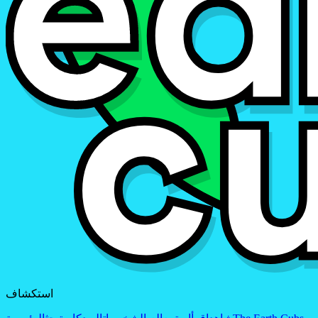
استكشاف