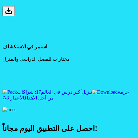
استمر في الاستكشاف
مختارات للفصل الدراسي والمنزل
حزمة
تنزيل
أكبر درس في العالم
17: شراكات
من أجل الأهداف
الأعمار 3-7
احصل على التطبيق اليوم مجاناً!