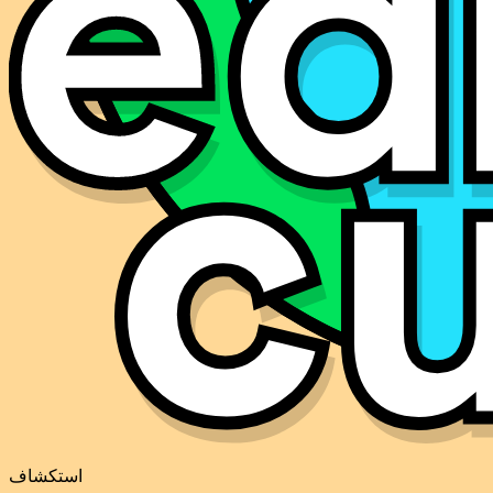
استكشاف