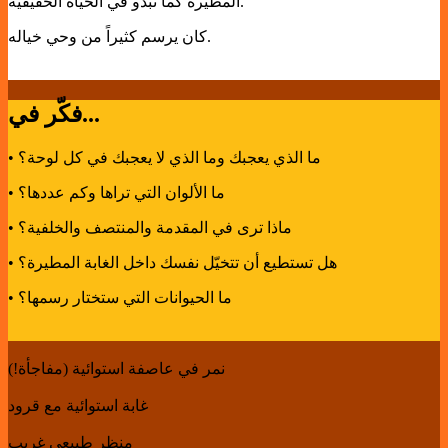
المطيرة كما تبدو في الحياة الحقيقية.
كان يرسم كثيراً من وحي خياله.
فكّر في...
• ما الذي يعجبك وما الذي لا يعجبك في كل لوحة؟
• ما الألوان التي تراها وكم عددها؟
• ماذا ترى في المقدمة والمنتصف والخلفية؟
• هل تستطيع أن تتخيّل نفسك داخل الغابة المطيرة؟
• ما الحيوانات التي ستختار رسمها؟
نمر في عاصفة استوائية (مفاجأة!)
غابة استوائية مع قرود
منظر طبيعي غريب