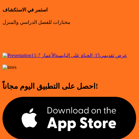
استمر في الاستكشاف
مختارات للفصل الدراسي والمنزل
عرض تقديمي
15: الحياة على اليابسة
الأعمار 7-11
احصل على التطبيق اليوم مجاناً!