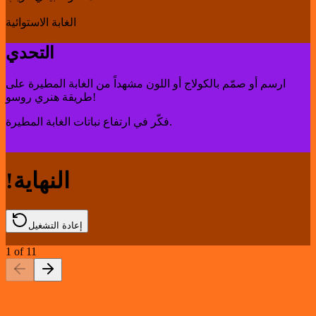
الغابة الاستوائية
التحدي
ارسم أو صمّم بالكولاج أو اللون مشهداً من الغابة المطيرة على
طريقة هنري روسو!
فكّر في ارتفاع نباتات الغابة المطيرة.
!النهاية
إعادة التشغيل
1
of
11