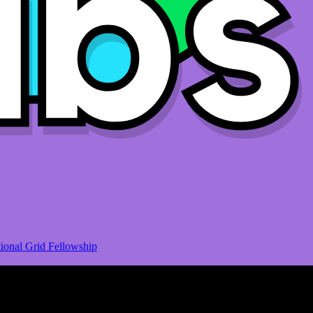
ional Grid Fellowship