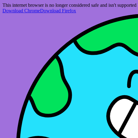
This internet browser is no longer considered safe and isn't support
Download Chrome
Download Firefox