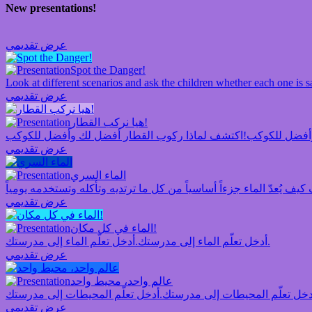
New presentations!
عرض تقديمي
Spot the Danger!
Look at different scenarios and ask the children whether each one is sa
عرض تقديمي
هيا نركب القطار!
أفضل للكوكب!
عرض تقديمي
الماء السري
عرض تقديمي
الماء في كل مكان!
أدخل تعلّم الماء إلى مدرستك.
أدخل تعلّم الماء إلى مدرستك.
عرض تقديمي
عالم واحد، محيط واحد
دخل تعلّم المحيطات إلى مدرستك.
عرض تقديمي