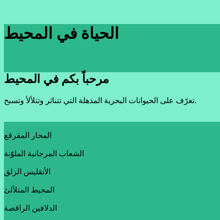
الحياة في المحيط
مرحباً بكم في المحيط
تعرّف على الحيوانات البحرية المذهلة التي تتناثر وتتلألأ وتسبح.
المحار المقرقع
الشعاب المرجانية الملوّنة
الأنقليس الزلق
المحيط المتلألئ
الدلافين الراقصة