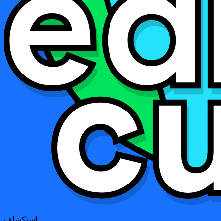
استكشاف