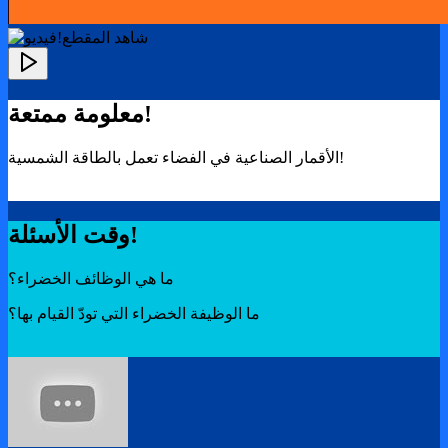
!شاهد المقطع
معلومة ممتعة!
الأقمار الصناعية في الفضاء تعمل بالطاقة الشمسية!
وقت الأسئلة!
ما هي الوظائف الخضراء؟
ما الوظيفة الخضراء التي تودّ القيام بها؟