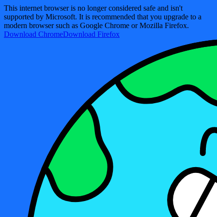
This internet browser is no longer considered safe and isn't
supported by Microsoft. It is recommended that you upgrade to a
modern browser such as Google Chrome or Mozilla Firefox.
Download Chrome
Download Firefox