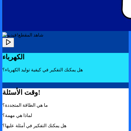
!شاهد المقطع
الكهرباء
هل يمكنك التفكير في كيفية توليد الكهرباء؟
وقت الأسئلة!
ما هي الطاقة المتجددة؟
لماذا هي مهمة؟
هل يمكنك التفكير في أمثلة عليها؟