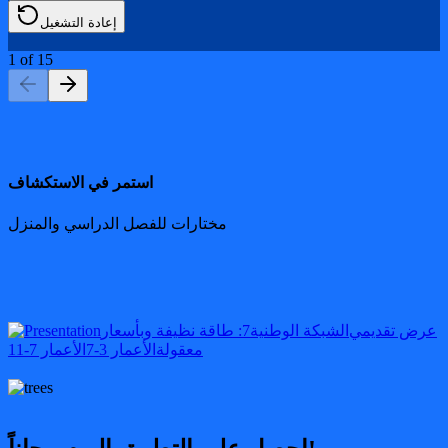
إعادة التشغيل
1
of
15
استمر في الاستكشاف
مختارات للفصل الدراسي والمنزل
عرض تقديمي
الشبكة الوطنية
7: طاقة نظيفة وبأسعار
معقولة
الأعمار 3-7
الأعمار 7-11