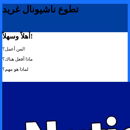
تطوع ناشيونال غريد
أهلاً وسهلاً!
لمن أعمل؟!
ماذا أفعل هناك؟
لماذا هو مهم؟