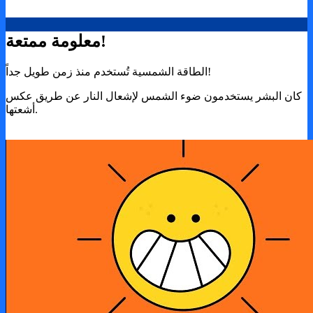
معلومة ممتعة!
الطاقة الشمسية تُستخدم منذ زمن طويل جداً!
كان البشر يستخدمون ضوء الشمس لإشعال النار عن طريق عكس
أشعتها.