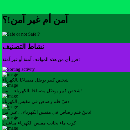
آمن أم غير آمن!؟
نشاط التصنيف
قرر أي من هذه المواقف آمنة أو غير آمنة!
شخص كبير يوصّل مصباحًا بالكهرباء
شخص كبير يوصّل مصباحًا بالكهرباء... آمن!
دسّ قلم رصاص في مقبس الكهرباء
دسّ قلم رصاص في مقبس الكهرباء ... غير آمن!
كوب ماء بجانب مقبس الكهرباء مباشرةً