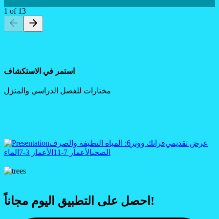
1
of
13
استمر في الاستكشاف
مختارات للفصل الدراسي والمنزل
عرض تقديمي
فرانك ووتر
6: المياه النظيفة والصرف
الصحي
الأعمار 7-11
الأعمار 3-7
الماء
احصل على التطبيق اليوم مجاناً!