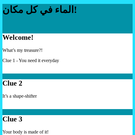
الماء في كل مكان!
Welcome!
What’s my treasure?!
Clue 1 - You need it everyday
Clue 2
It’s a shape-shifter
Clue 3
Your body is made of it!