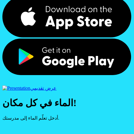
عرض تقديمي
الماء في كل مكان!
أدخل تعلّم الماء إلى مدرستك.