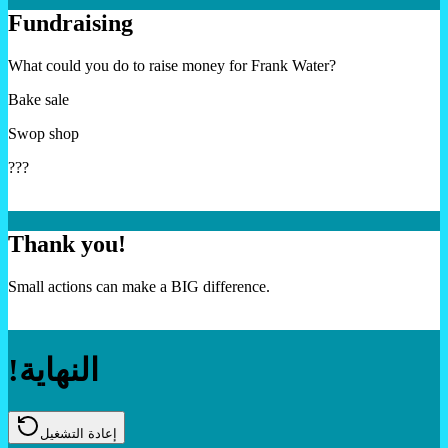
Fundraising
What could you do to raise money for Frank Water?
Bake sale
Swop shop
???
Thank you!
Small actions can make a BIG difference.
!النهاية
إعادة التشغيل