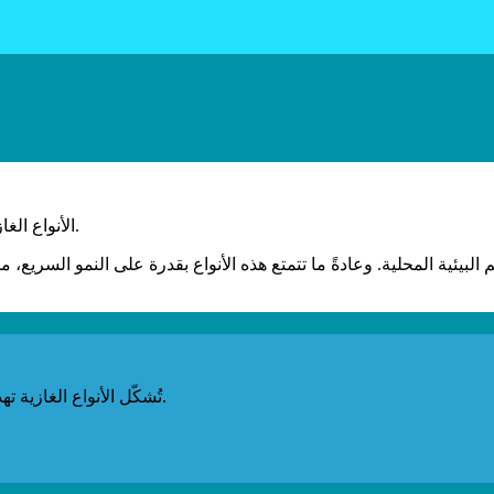
الأنواع الغازية هي حيوانات أو نباتات أو حتى فطريات تعيش خارج موطنها الأصلي.
تُشكّل الأنواع الغازية تهديدًا كبيرًا لجزر غالاباغوس، لأنها تضم أعدادًا كبيرة من الأنواع المتوطنة.