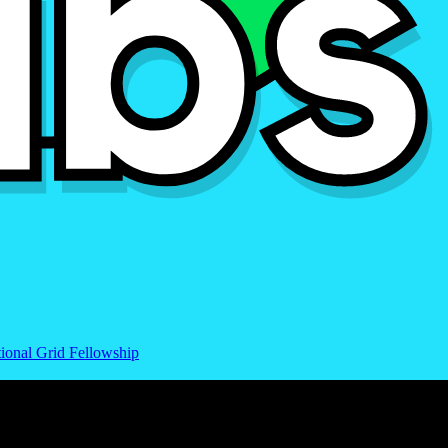
ional Grid Fellowship