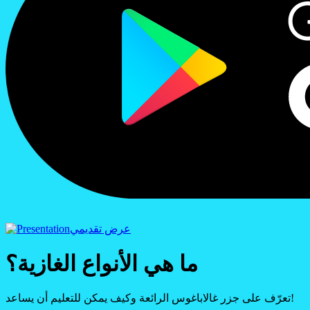
عرض تقديمي
ما هي الأنواع الغازية؟
تعرّف على جزر غالاباغوس الرائعة وكيف يمكن للتعليم أن يساعد!