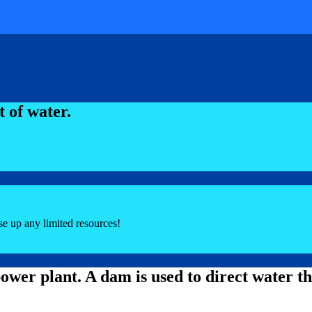
 of water.
use up any limited resources!
er plant. A dam is used to direct water th