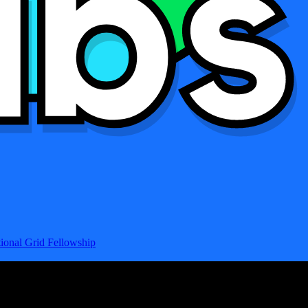
ional Grid Fellowship