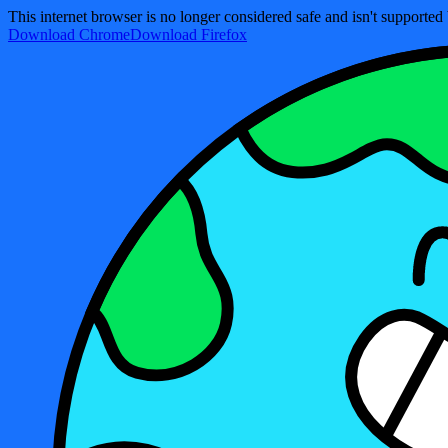
This internet browser is no longer considered safe and isn't support
Download Chrome
Download Firefox