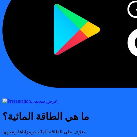
عرض تقديمي
ما هي الطاقة المائية؟
تعرّف على الطاقة المائية ومزاياها وعيوبها.