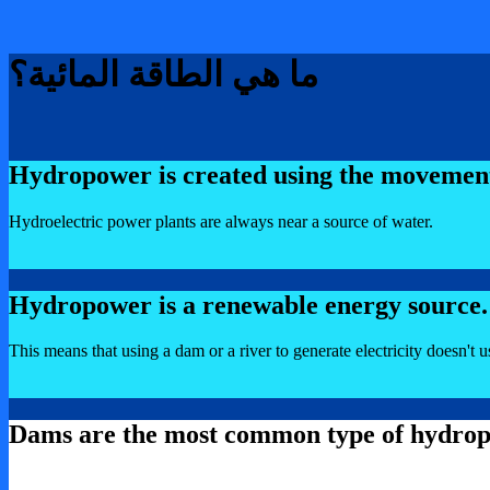
ما هي الطاقة المائية؟
Hydropower is created using the movement
Hydroelectric power plants are always near a source of water.
Hydropower is a renewable energy source.
This means that using a dam or a river to generate electricity doesn't 
Dams are the most common type of hydropow