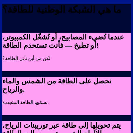
ما هي الشبكة الوطنية للطاقة؟
عندما تُضيء المصابيح، أو تُشغّل الكمبيوتر،
أو تطبخ — فأنت تستخدم الطاقة!
لكن من أين تأتي الطاقة؟
نحصل على الطاقة من الشمس والماء
والرياح.
نسمّيها الطاقة المتجددة.
يتم تحويلها إلى طاقة عبر توربينات الرياح،