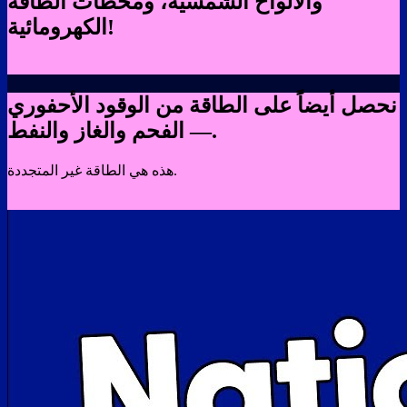
والألواح الشمسية، ومحطات الطاقة
الكهرومائية!
نحصل أيضاً على الطاقة من الوقود الأحفوري
— الفحم والغاز والنفط.
هذه هي الطاقة غير المتجددة.