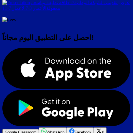
عرض تقديمي
الشبكة الوطنية
7: طاقة نظيفة وبأسعار
معقولة
الأعمار 3-7
الأعمار 7-11
احصل على التطبيق اليوم مجاناً!
Google Classroom
WhatsApp
Facebook
X