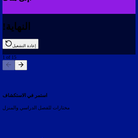
!النهاية
إعادة التشغيل
1
of
15
استمر في الاستكشاف
مختارات للفصل الدراسي والمنزل