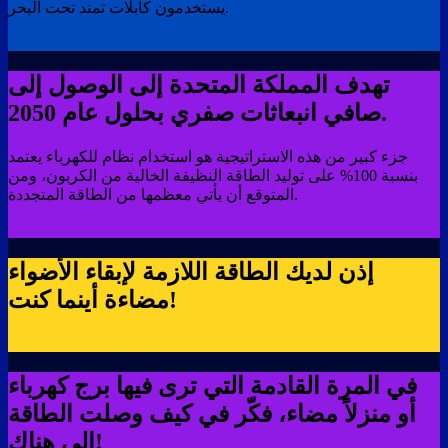
يستخدمون كابلات تمتد تحت البحر.
تهدف المملكة المتحدة إلى الوصول إلى
صافي انبعاثات صفري بحلول عام 2050.
جزء كبير من هذه الاستراتيجية هو استخدام نظام للكهرباء يعتمد
بنسبة 100% على توليد الطاقة النظيفة الخالية من الكربون، ومن
المتوقع أن يأتي معظمها من الطاقة المتجددة.
إذن لديك الطاقة اللازمة لإبقاء الأضواء
مضاءة أينما كنت!
في المرة القادمة التي ترى فيها برج كهرباء
أو منزلاً مضاء، فكّر في كيف وصلت الطاقة
إلى هناك!