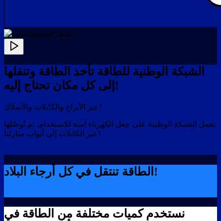
!شاهد المقطع
الشبكة الوطنية للطاقة تأخذ الطاقة وتنقلها
إلى كل مكان تحتاج إليه!
عبر الأبراج والكابلات والأسلاك!
تعمل الشبكة الوطنية على جعل الكهرباء آمنة للاستخدام، ثم تُوصّلها
عبر الكابلات إلى أبواب منازلنا!
الطاقة تنتقل في كل أرجاء البلاد!
نستخدم كميات مختلفة من الطاقة في