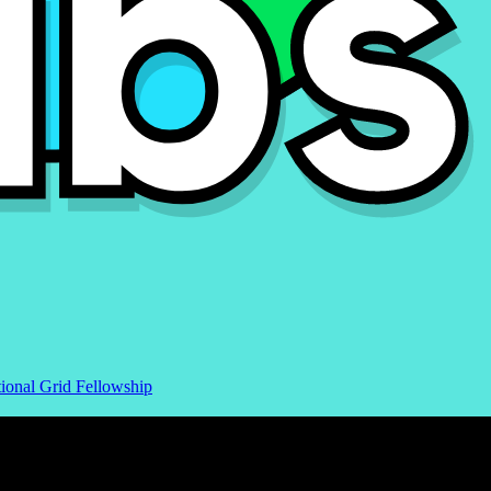
ional Grid Fellowship