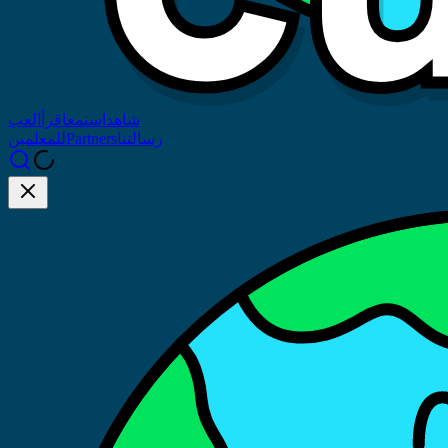
العب
اقرأ
استمع
شاهد
للمعلمين
Partners
رسالتنا