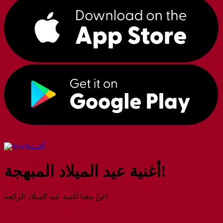
أغنية
أغنية عيد الميلاد المبهجة!
غنِّ معنا أغنية عيد الميلاد الرائعة!