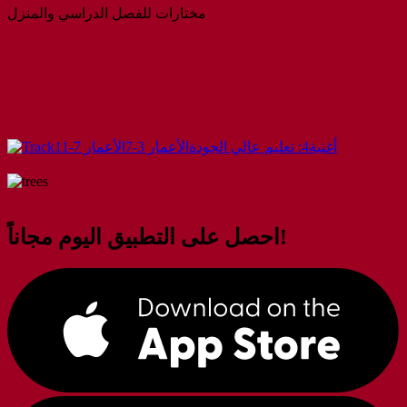
مختارات للفصل الدراسي والمنزل
أغنية
4: تعليم عالي الجودة
الأعمار 3-7
الأعمار 7-11
احصل على التطبيق اليوم مجاناً!