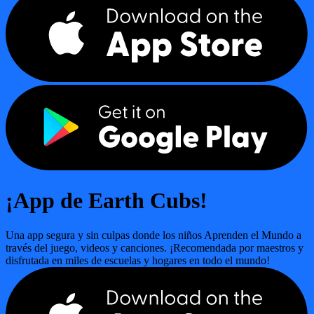
¡App de Earth Cubs!
Una app segura y sin culpas donde los niños Aprenden el Mundo a
través del juego, videos y canciones. ¡Recomendada por maestros y
disfrutada en miles de escuelas y hogares en todo el mundo!