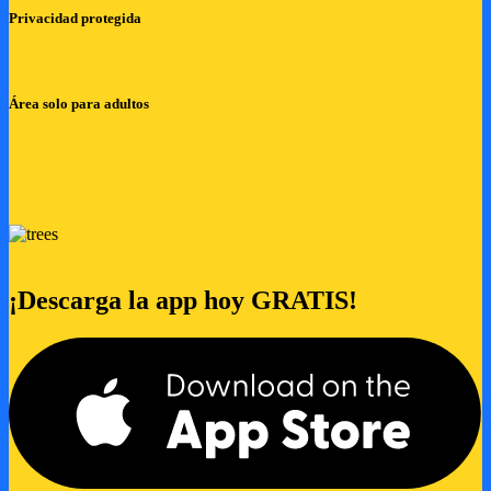
Privacidad protegida
Área solo para adultos
¡Descarga la app hoy GRATIS!