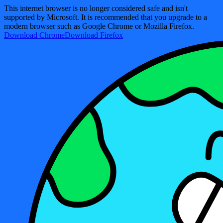
This internet browser is no longer considered safe and isn't
supported by Microsoft. It is recommended that you upgrade to a
modern browser such as Google Chrome or Mozilla Firefox.
Download Chrome
Download Firefox