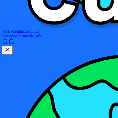
Ver
Escuchar
Leer
Jugar
Recursos
Partners
Misión