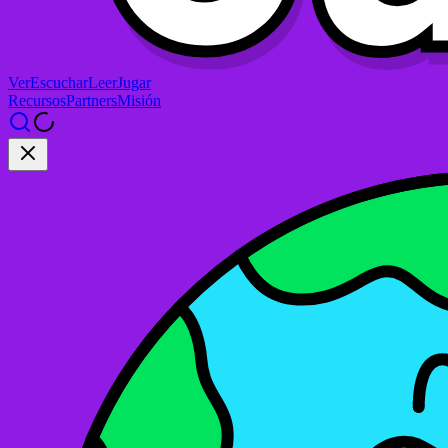
Ver
Escuchar
Leer
Jugar
Recursos
Partners
Misión