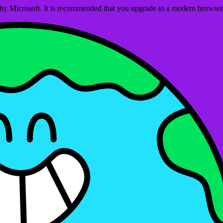
ed by Microsoft. It is recommended that you upgrade to a modern brows