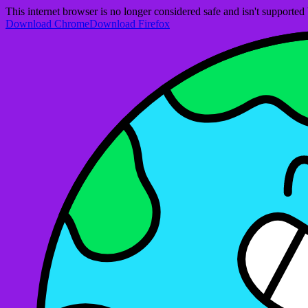
This internet browser is no longer considered safe and isn't support
Download Chrome
Download Firefox