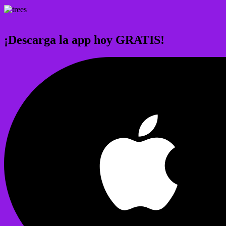
¡Descarga la app hoy GRATIS!