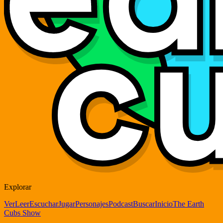
Explorar
Ver
Leer
Escuchar
Jugar
Personajes
Podcast
Buscar
Inicio
The Earth
Cubs Show