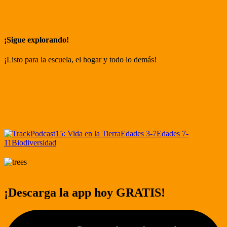
¡Sigue explorando!
¡Listo para la escuela, el hogar y todo lo demás!
Podcast
15: Vida en la Tierra
Edades 3-7
Edades 7-
11
Biodiversidad
¡Descarga la app hoy GRATIS!