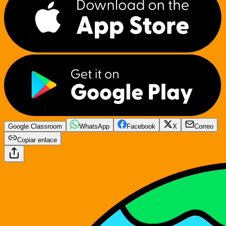
Google Classroom
WhatsApp
Facebook
X
Correo
Copiar enlace