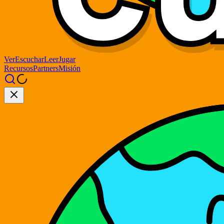
Ver
Escuchar
Leer
Jugar
Recursos
Partners
Misión