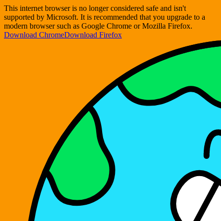
This internet browser is no longer considered safe and isn't
supported by Microsoft. It is recommended that you upgrade to a
modern browser such as Google Chrome or Mozilla Firefox.
Download Chrome
Download Firefox