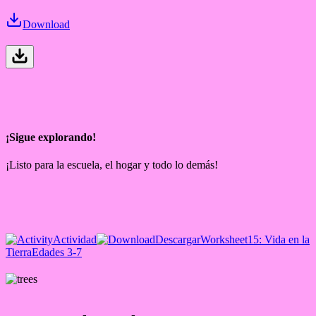
Download
¡Sigue explorando!
¡Listo para la escuela, el hogar y todo lo demás!
Actividad
Descargar
Worksheet
15: Vida en la
Tierra
Edades 3-7