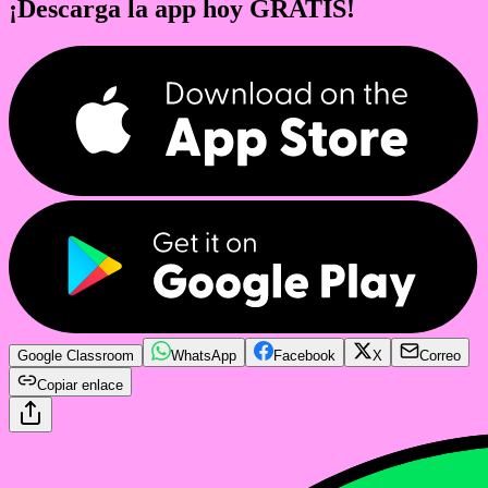
¡Descarga la app hoy GRATIS!
Google Classroom
WhatsApp
Facebook
X
Correo
Copiar enlace