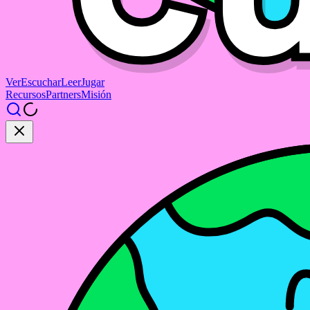
Ver
Escuchar
Leer
Jugar
Recursos
Partners
Misión