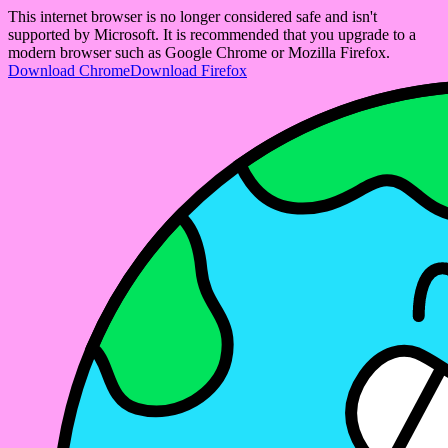
This internet browser is no longer considered safe and isn't
supported by Microsoft. It is recommended that you upgrade to a
modern browser such as Google Chrome or Mozilla Firefox.
Download Chrome
Download Firefox