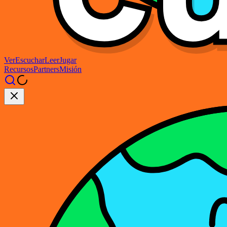
Ver
Escuchar
Leer
Jugar
Recursos
Partners
Misión