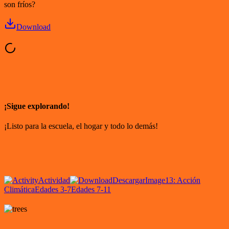
son fríos?
Download
¡Sigue explorando!
¡Listo para la escuela, el hogar y todo lo demás!
Actividad
Descargar
Image
13: Acción
Climática
Edades 3-7
Edades 7-11