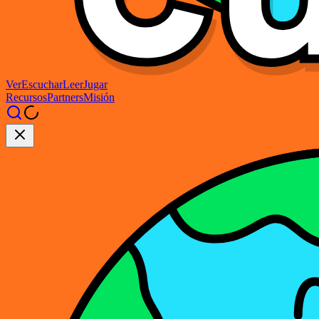
Ver
Escuchar
Leer
Jugar
Recursos
Partners
Misión