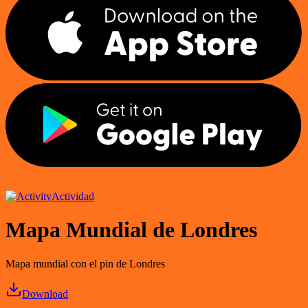
Actividad
Mapa Mundial de Londres
Mapa mundial con el pin de Londres
Download