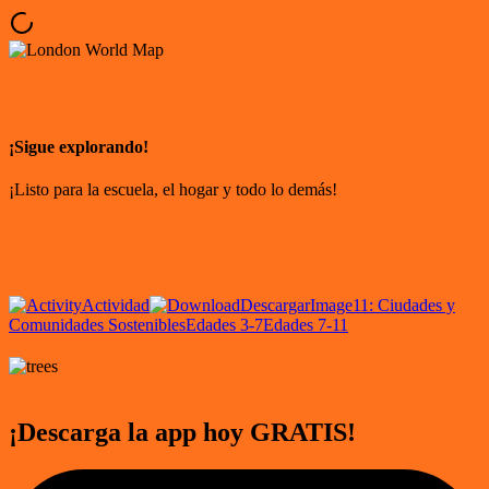
¡Sigue explorando!
¡Listo para la escuela, el hogar y todo lo demás!
Actividad
Descargar
Image
11: Ciudades y
Comunidades Sostenibles
Edades 3-7
Edades 7-11
¡Descarga la app hoy GRATIS!