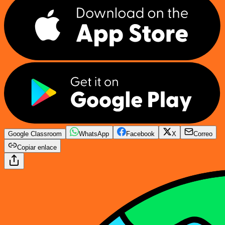
Google Classroom
WhatsApp
Facebook
X
Correo
Copiar enlace