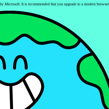
ed by Microsoft. It is recommended that you upgrade to a modern brows