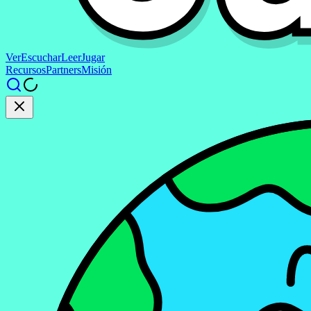
Ver
Escuchar
Leer
Jugar
Recursos
Partners
Misión