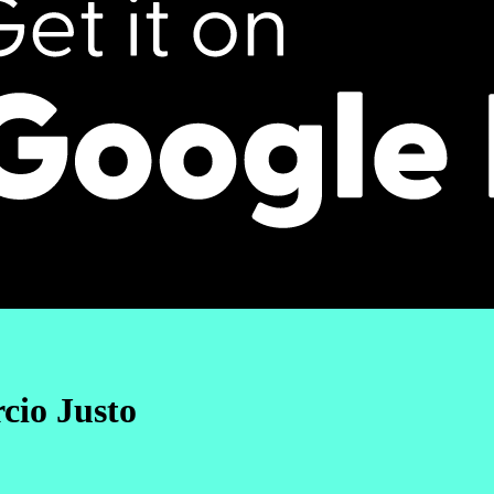
cio Justo