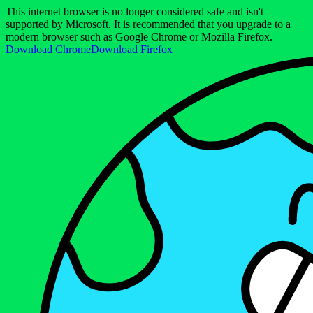
This internet browser is no longer considered safe and isn't
supported by Microsoft. It is recommended that you upgrade to a
modern browser such as Google Chrome or Mozilla Firefox.
Download Chrome
Download Firefox