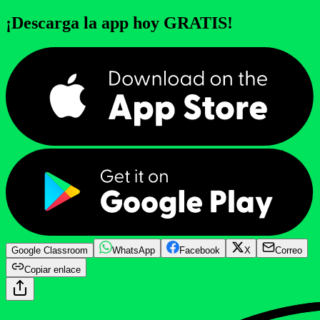
¡Descarga la app hoy GRATIS!
Google Classroom
WhatsApp
Facebook
X
Correo
Copiar enlace