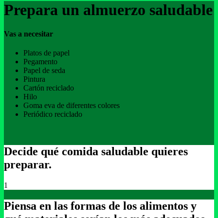
Prepara un almuerzo saludable
Vas a necesitar
Platos de papel
Pegamento
Papel de seda
Pintura
Cartón reciclado
Hilo
Goma eva de diferentes colores
Periódico reciclado
Decide qué comida saludable quieres
preparar.
1
Piensa en las formas de los alimentos y