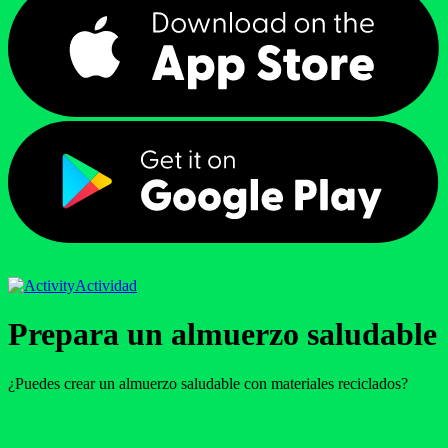
Actividad
Prepara un almuerzo saludable
¿Puedes crear un almuerzo saludable con materiales reciclados?