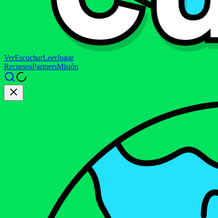
Ver
Escuchar
Leer
Jugar
Recursos
Partners
Misión