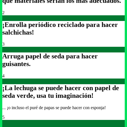
qué materiales serían los más adecuados.
2
¡Enrolla periódico reciclado para hacer
salchichas!
3
Arruga papel de seda para hacer
guisantes.
4
¡La lechuga se puede hacer con papel de
seda verde, usa tu imaginación!
... ¡o incluso el puré de papas se puede hacer con esponja!
5