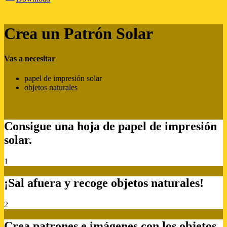
Crea un Patrón Solar
Vas a necesitar
papel de impresión solar
objetos naturales
Consigue una hoja de papel de impresión
solar.
1
¡Sal afuera y recoge objetos naturales!
2
Crea patrones e imágenes con los objetos