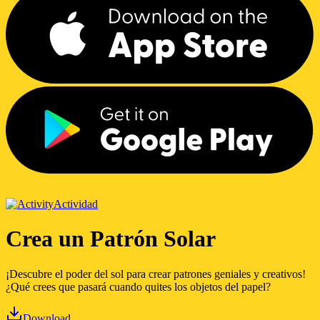
Actividad
Crea un Patrón Solar
¡Descubre el poder del sol para crear patrones geniales y creativos!
¿Qué crees que pasará cuando quites los objetos del papel?
Download