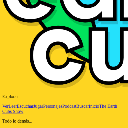
Explorar
Ver
Leer
Escuchar
Jugar
Personajes
Podcast
Buscar
Inicio
The Earth
Cubs Show
Todo lo demás...