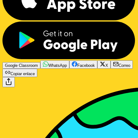
Google Classroom
WhatsApp
Facebook
X
Correo
Copiar enlace