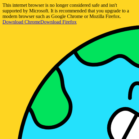
This internet browser is no longer considered safe and isn't
supported by Microsoft. It is recommended that you upgrade to a
modern browser such as Google Chrome or Mozilla Firefox.
Download Chrome
Download Firefox