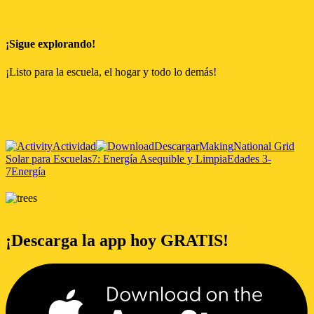
¡Sigue explorando!
¡Listo para la escuela, el hogar y todo lo demás!
Actividad
Descargar
Making
National Grid
Solar para Escuelas
7: Energía Asequible y Limpia
Edades 3-
7
Energía
¡Descarga la app hoy GRATIS!