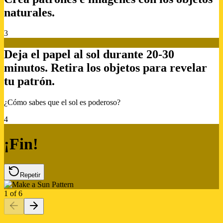
naturales.
3
Deja el papel al sol durante 20-30
minutos. Retira los objetos para revelar
tu patrón.
¿Cómo sabes que el sol es poderoso?
4
¡Fin!
Repetir
1
of
6