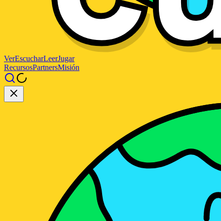
Ver
Escuchar
Leer
Jugar
Recursos
Partners
Misión