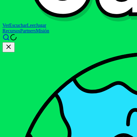
Ver
Escuchar
Leer
Jugar
Recursos
Partners
Misión