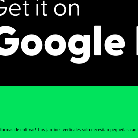
formas de cultivar! Los jardines verticales solo necesitan pequeñas can