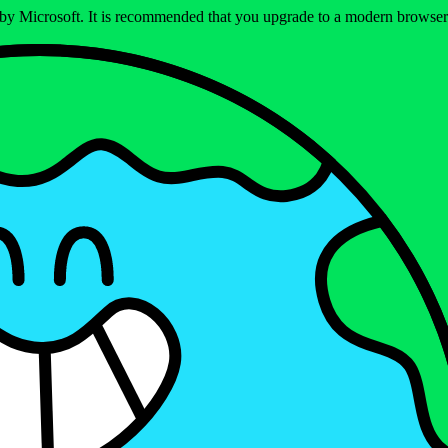
ed by Microsoft. It is recommended that you upgrade to a modern brows