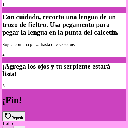
1
Con cuidado, recorta una lengua de un
trozo de fieltro. Usa pegamento para
pegar la lengua en la punta del calcetín.
Sujeta con una pinza hasta que se seque.
2
¡Agrega los ojos y tu serpiente estará
lista!
3
¡Fin!
Repetir
1
of
5