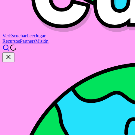
Ver
Escuchar
Leer
Jugar
Recursos
Partners
Misión