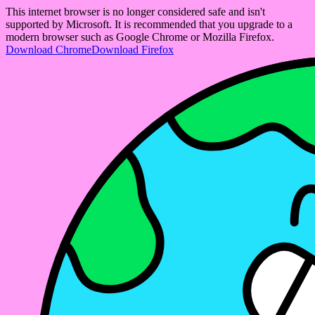
This internet browser is no longer considered safe and isn't
supported by Microsoft. It is recommended that you upgrade to a
modern browser such as Google Chrome or Mozilla Firefox.
Download Chrome
Download Firefox