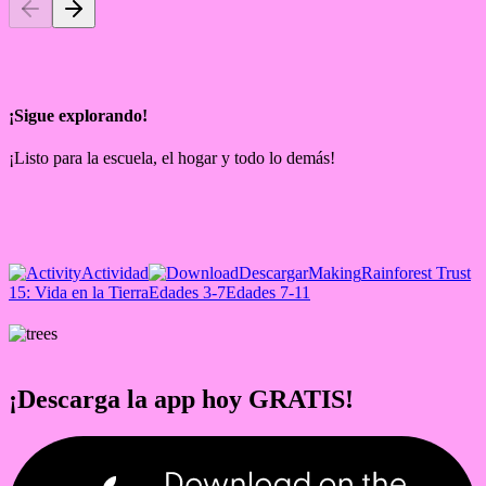
¡Sigue explorando!
¡Listo para la escuela, el hogar y todo lo demás!
Actividad
Descargar
Making
Rainforest Trust
15: Vida en la Tierra
Edades 3-7
Edades 7-11
¡Descarga la app hoy GRATIS!