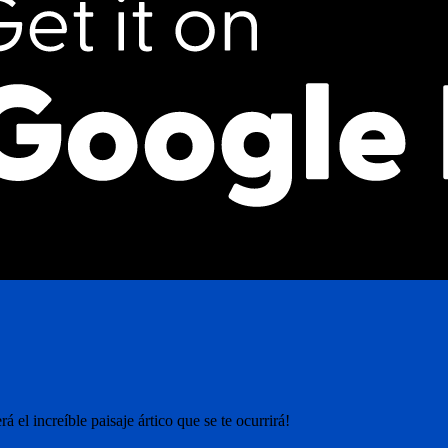
 el increíble paisaje ártico que se te ocurrirá!