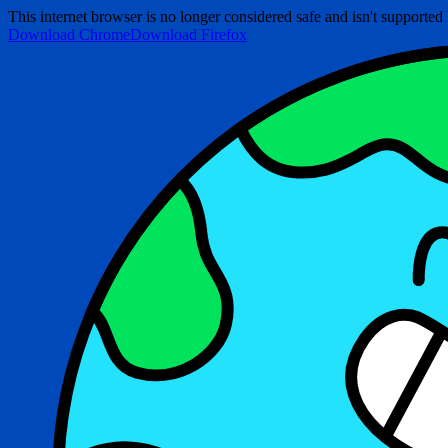
This internet browser is no longer considered safe and isn't support
Download Chrome
Download Firefox