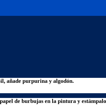
oil, añade purpurina y algodón.
 papel de burbujas en la pintura y estámpalo