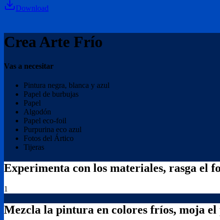
Download
Crea Arte Frío
Vas a necesitar
Pintura negra, blanca y azul
Papel de burbujas
Papel
Algodón
Papel eco-foil
Purpurina eco azul
Fotos del Ártico
Tijeras
Experimenta con los materiales, rasga el f
1
Mezcla la pintura en colores fríos, moja el