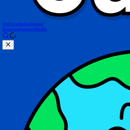
Ver
Escuchar
Leer
Jugar
Recursos
Partners
Misión