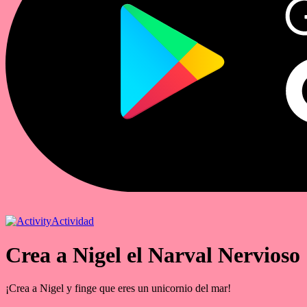
Actividad
Crea a Nigel el Narval Nervioso
¡Crea a Nigel y finge que eres un unicornio del mar!