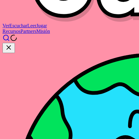
Ver
Escuchar
Leer
Jugar
Recursos
Partners
Misión