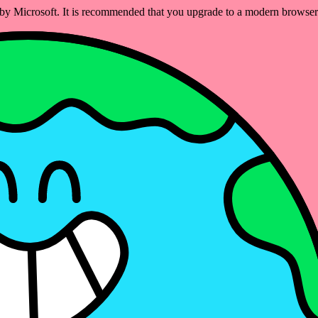
ed by Microsoft. It is recommended that you upgrade to a modern brows