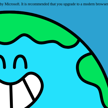
ed by Microsoft. It is recommended that you upgrade to a modern brows