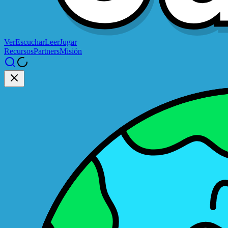
Ver
Escuchar
Leer
Jugar
Recursos
Partners
Misión