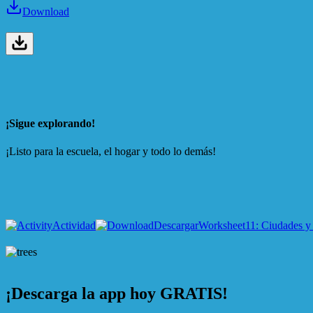
Download
¡Sigue explorando!
¡Listo para la escuela, el hogar y todo lo demás!
Actividad
Descargar
Worksheet
11: Ciudades y
¡Descarga la app hoy GRATIS!