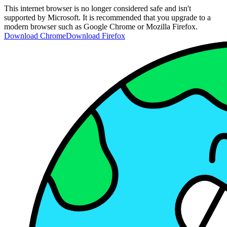
This internet browser is no longer considered safe and isn't
supported by Microsoft. It is recommended that you upgrade to a
modern browser such as Google Chrome or Mozilla Firefox.
Download Chrome
Download Firefox