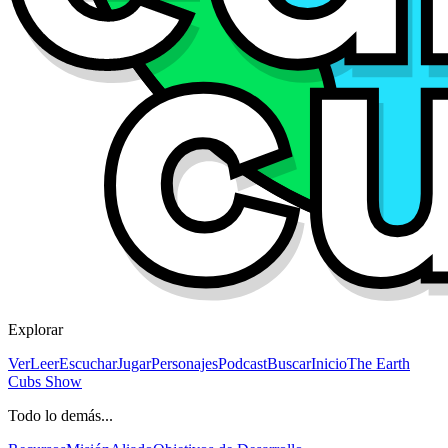
Explorar
Ver
Leer
Escuchar
Jugar
Personajes
Podcast
Buscar
Inicio
The Earth
Cubs Show
Todo lo demás...