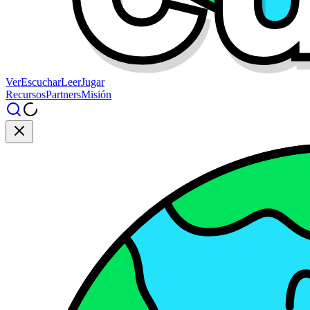
Ver
Escuchar
Leer
Jugar
Recursos
Partners
Misión