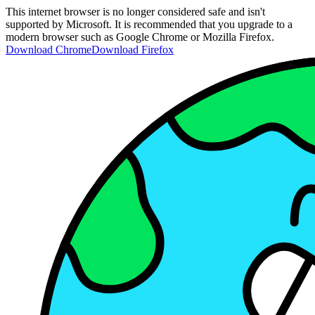
This internet browser is no longer considered safe and isn't
supported by Microsoft. It is recommended that you upgrade to a
modern browser such as Google Chrome or Mozilla Firefox.
Download Chrome
Download Firefox