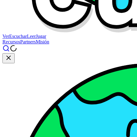
Ver
Escuchar
Leer
Jugar
Recursos
Partners
Misión