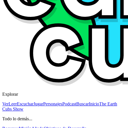
Explorar
Ver
Leer
Escuchar
Jugar
Personajes
Podcast
Buscar
Inicio
The Earth
Cubs Show
Todo lo demás...