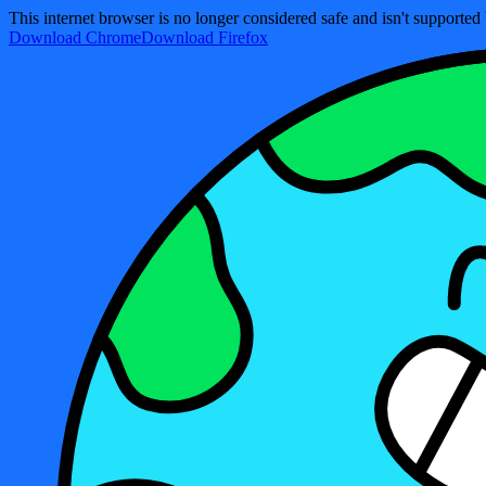
This internet browser is no longer considered safe and isn't support
Download Chrome
Download Firefox