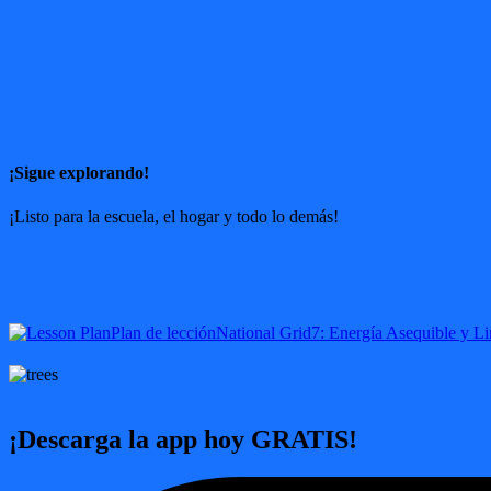
¡Sigue explorando!
¡Listo para la escuela, el hogar y todo lo demás!
Plan de lección
National Grid
7: Energía Asequible y L
¡Descarga la app hoy GRATIS!