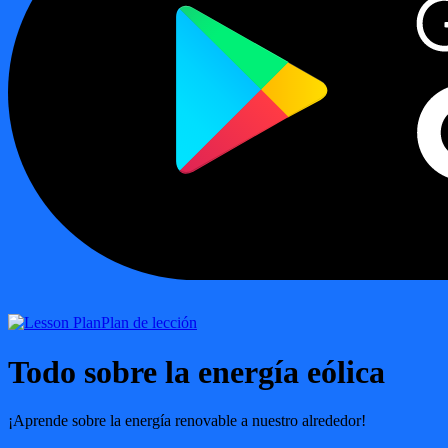
Plan de lección
Todo sobre la energía eólica
¡Aprende sobre la energía renovable a nuestro alrededor!