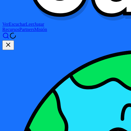
Ver
Escuchar
Leer
Jugar
Recursos
Partners
Misión