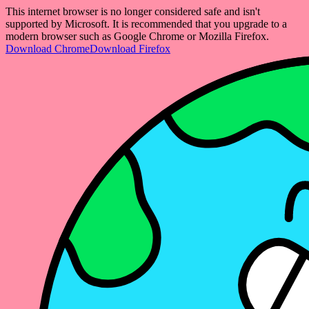
This internet browser is no longer considered safe and isn't
supported by Microsoft. It is recommended that you upgrade to a
modern browser such as Google Chrome or Mozilla Firefox.
Download Chrome
Download Firefox