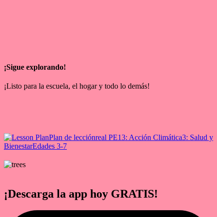
¡Sigue explorando!
¡Listo para la escuela, el hogar y todo lo demás!
Plan de lección
real PE
13: Acción Climática
3: Salud y
Bienestar
Edades 3-7
¡Descarga la app hoy GRATIS!