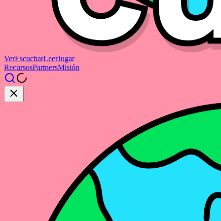
Ver
Escuchar
Leer
Jugar
Recursos
Partners
Misión