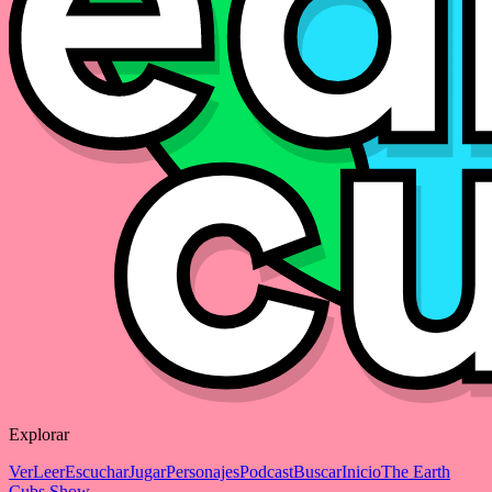
Explorar
Ver
Leer
Escuchar
Jugar
Personajes
Podcast
Buscar
Inicio
The Earth
Cubs Show