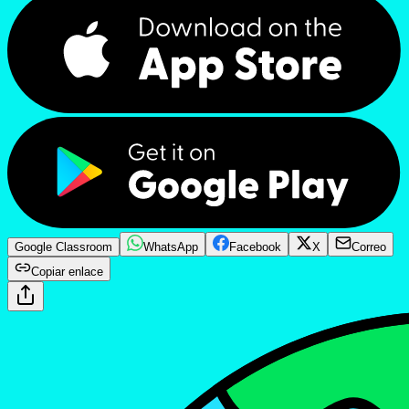
Google Classroom
WhatsApp
Facebook
X
Correo
Copiar enlace