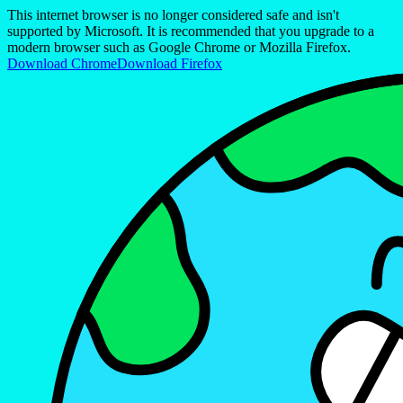
This internet browser is no longer considered safe and isn't
supported by Microsoft. It is recommended that you upgrade to a
modern browser such as Google Chrome or Mozilla Firefox.
Download Chrome
Download Firefox