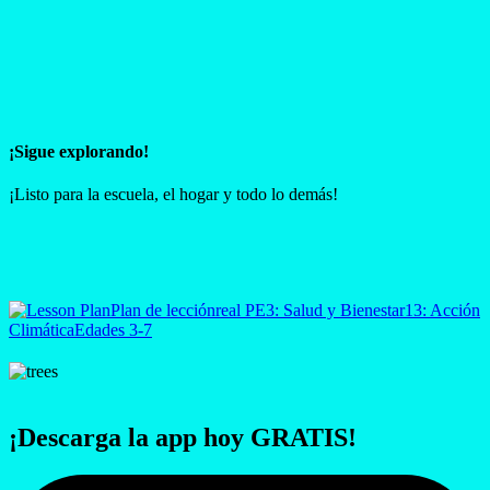
¡Sigue explorando!
¡Listo para la escuela, el hogar y todo lo demás!
Plan de lección
real PE
3: Salud y Bienestar
13: Acción
Climática
Edades 3-7
¡Descarga la app hoy GRATIS!