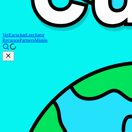
Ver
Escuchar
Leer
Jugar
Recursos
Partners
Misión