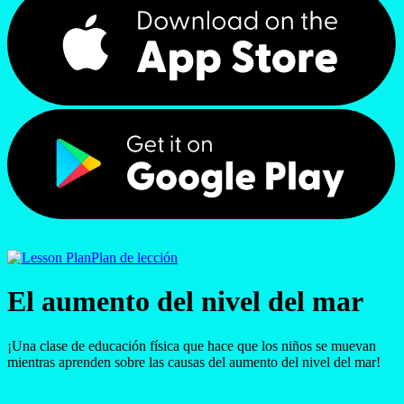
Plan de lección
El aumento del nivel del mar
¡Una clase de educación física que hace que los niños se muevan
mientras aprenden sobre las causas del aumento del nivel del mar!