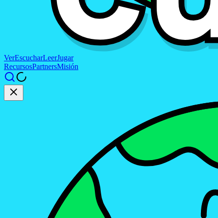
Ver
Escuchar
Leer
Jugar
Recursos
Partners
Misión