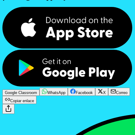
Google Classroom
WhatsApp
Facebook
X
Correo
Copiar enlace