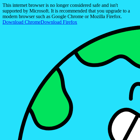
This internet browser is no longer considered safe and isn't
supported by Microsoft. It is recommended that you upgrade to a
modern browser such as Google Chrome or Mozilla Firefox.
Download Chrome
Download Firefox