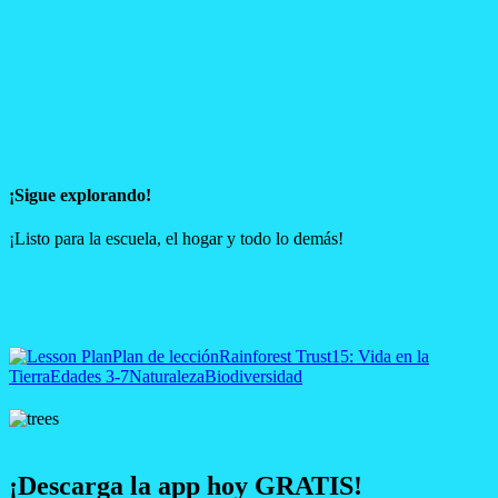
¡Sigue explorando!
¡Listo para la escuela, el hogar y todo lo demás!
Plan de lección
Rainforest Trust
15: Vida en la
Tierra
Edades 3-7
Naturaleza
Biodiversidad
¡Descarga la app hoy GRATIS!