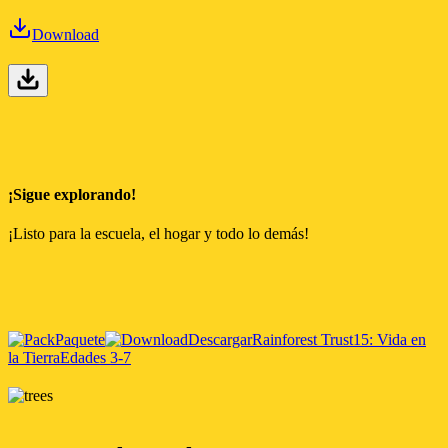
Download
¡Sigue explorando!
¡Listo para la escuela, el hogar y todo lo demás!
Paquete
Descargar
Rainforest Trust
15: Vida en
la Tierra
Edades 3-7