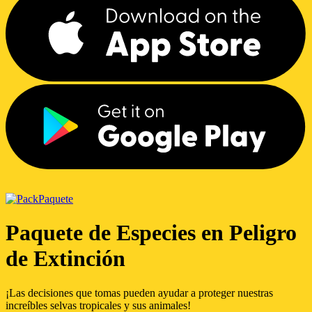
Paquete
Paquete de Especies en Peligro
de Extinción
¡Las decisiones que tomas pueden ayudar a proteger nuestras
increíbles selvas tropicales y sus animales!