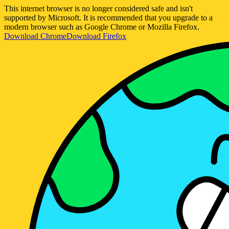
This internet browser is no longer considered safe and isn't
supported by Microsoft. It is recommended that you upgrade to a
modern browser such as Google Chrome or Mozilla Firefox.
Download Chrome
Download Firefox