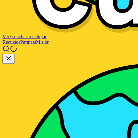
Ver
Escuchar
Leer
Jugar
Recursos
Partners
Misión